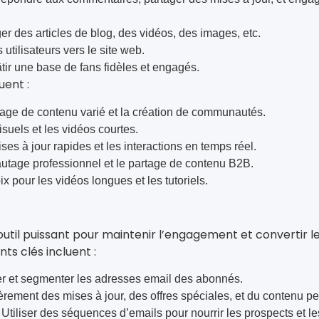
er des articles de blog, des vidéos, des images, etc.
s utilisateurs vers le site web.
tir une base de fans fidèles et engagés.
uent :
rtage de contenu varié et la création de communautés.
visuels et les vidéos courtes.
ses à jour rapides et les interactions en temps réel.
eautage professionnel et le partage de contenu B2B.
x pour les vidéos longues et les tutoriels.
outil puissant pour maintenir l’engagement et convertir l
ts clés incluent :
er et segmenter les adresses email des abonnés.
rement des mises à jour, des offres spéciales, et du contenu per
 Utiliser des séquences d’emails pour nourrir les prospects et le