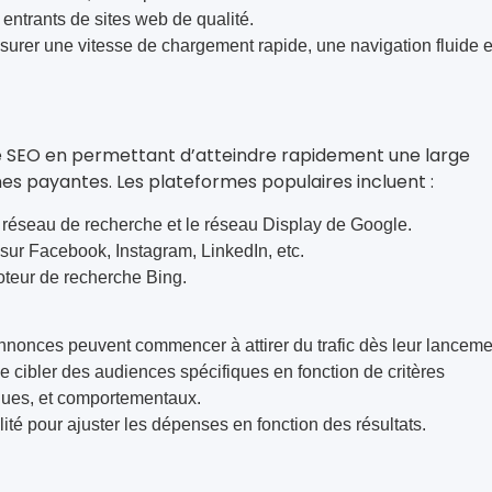
 entrants de sites web de qualité.
surer une vitesse de chargement rapide, une navigation fluide 
)
 SEO en permettant d’atteindre rapidement une large
 payantes. Les plateformes populaires incluent :
le réseau de recherche et le réseau Display de Google.
 sur Facebook, Instagram, LinkedIn, etc.
moteur de recherche Bing.
nnonces peuvent commencer à attirer du trafic dès leur lanceme
de cibler des audiences spécifiques en fonction de critères
ues, et comportementaux.
ilité pour ajuster les dépenses en fonction des résultats.