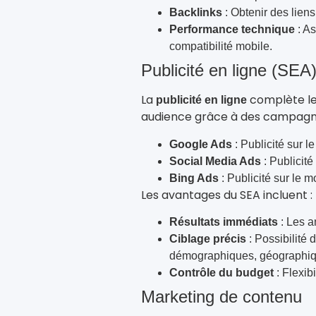
Backlinks
: Obtenir des liens
Performance technique
: As
compatibilité mobile.
Publicité en ligne (SEA
La
complète le
publicité en ligne
audience grâce à des campagnes
Google Ads
: Publicité sur 
Social Media Ads
: Publicité
Bing Ads
: Publicité sur le 
Les avantages du SEA incluent :
Résultats immédiats
: Les a
Ciblage précis
: Possibilité 
démographiques, géographiq
Contrôle du budget
: Flexib
Marketing de contenu