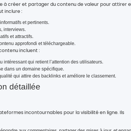
e à créer et partager du contenu de valeur pour attirer e
 inclure :
informatifs et pertinents.
s, interviews.
tifs et attractifs.
ontenu approfondi et téléchargeable.
ontenu incluent :
 intéressant qui retient l’attention des utilisateurs.
ise dans un domaine spécifique.
alité qui attire des backlinks et améliore le classement.
on détaillée
teformes incontournables pour la visibilité en ligne. Ils
épondre aux commentaires, partager des mises à jour, et enga