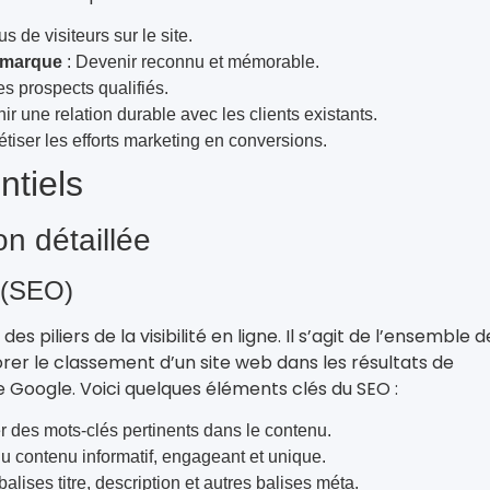
us de visiteurs sur le site.
a marque
: Devenir reconnu et mémorable.
des prospects qualifiés.
ir une relation durable avec les clients existants.
tiser les efforts marketing en conversions.
ntiels
on détaillée
 (SEO)
 des piliers de la visibilité en ligne. Il s’agit de l’ensemble 
orer le classement d’un site web dans les résultats de
oogle. Voici quelques éléments clés du SEO :
iser des mots-clés pertinents dans le contenu.
u contenu informatif, engageant et unique.
balises titre, description et autres balises méta.