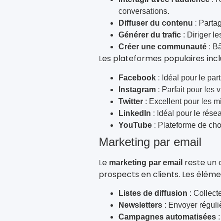
conversations.
Diffuser du contenu
: Partag
Générer du trafic
: Diriger le
Créer une communauté
: Bâ
Les plateformes populaires incl
Facebook
: Idéal pour le pa
Instagram
: Parfait pour les 
Twitter
: Excellent pour les mi
LinkedIn
: Idéal pour le rés
YouTube
: Plateforme de choi
Marketing par email
Le
reste un 
marketing par email
prospects en clients. Les élémen
Listes de diffusion
: Collect
Newsletters
: Envoyer réguliè
Campagnes automatisées
: