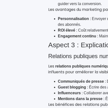
guider vers la conversion.
Les avantages du marketing par 
Personnalisation
: Envoyer 
des abonnés.
ROI élevé
: Coût relativement
Engagement continu
: Main
Aspect 3 : Explicati
Relations publiques nu
Les
relations publiques numériq
influents pour améliorer la visibil
Communiqués de presse
: 
Guest blogging
: Écrire des 
Influenceurs
: Collaborer av
Mentions dans la presse
: Ê
Les bénéfices des relations pub