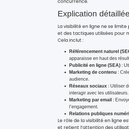
concurrence.
Explication détaillé
La visibilité en ligne ne se limit
et des tactiques utilisées pour 
Cela inclut :
Référencement naturel (SE
apparaisse en haut des résul
Publicité en ligne (SEA)
: Ut
Marketing de contenu
: Crée
audience.
Réseaux sociaux
: Utiliser
interagir avec les utilisateurs.
Marketing par email
: Envoye
l’engagement.
Relations publiques numér
Le rôle de la visibilité en ligne 
et retient l’attention des utilis