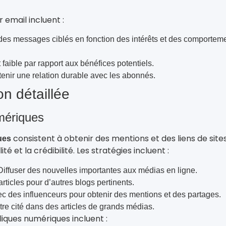
email incluent :
des messages ciblés en fonction des intérêts et des comportem
 faible par rapport aux bénéfices potentiels.
tenir une relation durable avec les abonnés.
on détaillée
mériques
consistent à obtenir des mentions et des liens de sit
ues
ité et la crédibilité. Les stratégies incluent :
Diffuser des nouvelles importantes aux médias en ligne.
articles pour d’autres blogs pertinents.
ec des influenceurs pour obtenir des mentions et des partages.
tre cité dans des articles de grands médias.
liques numériques incluent :