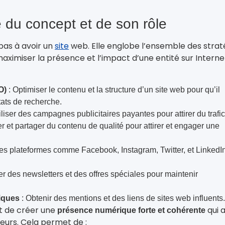
e du concept et de son rôle
e pas à avoir un
site
web. Elle englobe l’ensemble des strat
maximiser la présence et l’impact d’une entité sur Interne
O)
: Optimiser le contenu et la structure d’un site web pour qu’il
tats de recherche.
iliser des campagnes publicitaires payantes pour attirer du trafic
r et partager du contenu de qualité pour attirer et engager une
 des plateformes comme Facebook, Instagram, Twitter, et LinkedI
r des newsletters et des offres spéciales pour maintenir
iques
: Obtenir des mentions et des liens de sites web influents.
est de créer une
qui a
présence numérique forte et cohérente
ateurs. Cela permet de :