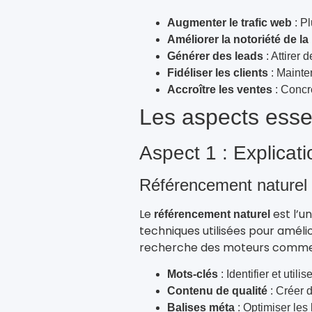
Augmenter le trafic web
: Pl
Améliorer la notoriété de l
Générer des leads
: Attirer 
Fidéliser les clients
: Mainten
Accroître les ventes
: Concré
Les aspects esse
Aspect 1 : Explicati
Référencement naturel
Le
est l’un
référencement naturel
techniques utilisées pour améli
recherche des moteurs comme G
Mots-clés
: Identifier et util
Contenu de qualité
: Créer d
Balises méta
: Optimiser les 