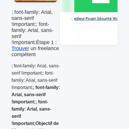
; font-family: Arial,
sans-serif
Meilleur Plugin Sécurité WordPre
!important;; font-
family: Arial, sans-
serif
!important;Étape 1 :
Trouver
un freelance
compétent
; font-family: Arial, sans-
serif !important;; font-
family: Arial, sans-serif
!important;
; font-family:
Arial, sans-serif
!important;; font-
family: Arial, sans-
serif
!important;Objectif de