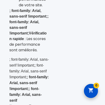
de votre site.
; font-family: Arial,
sans-serif !important;;
font-family: Arial,
sans-serif
!important;Vérificatio
: Les scores
n rapide
de performance
sont améliorés.
; font-family: Arial, sans-
serif !important;; font-
family: Arial, sans-serif
!important;
; font-family:
Arial, sans-serif
0
!important;; font-
family: Arial, sans-
serif