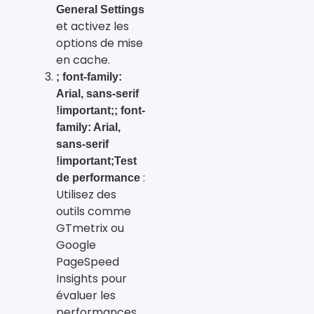
General Settings
et activez les
options de mise
en cache.
; font-family:
Arial, sans-serif
!important;; font-
family: Arial,
sans-serif
!important;Test
:
de performance
Utilisez des
outils comme
GTmetrix ou
Google
PageSpeed
Insights pour
évaluer les
performances