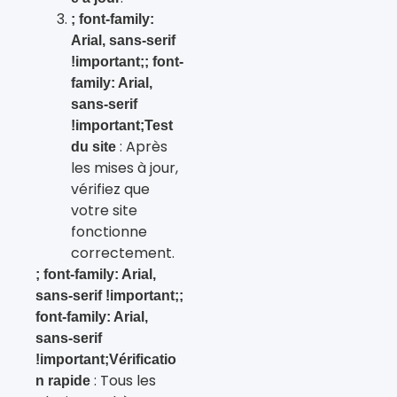
; font-family:
Arial, sans-serif
!important;; font-
family: Arial,
sans-serif
!important;Test
: Après
du site
les mises à jour,
vérifiez que
votre site
fonctionne
correctement.
; font-family: Arial,
sans-serif !important;;
font-family: Arial,
sans-serif
!important;Vérificatio
: Tous les
n rapide