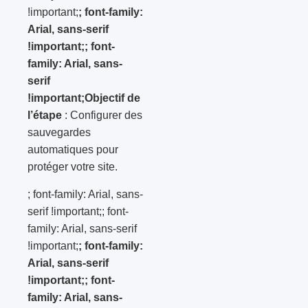
!important;
; font-family:
Arial, sans-serif
!important;; font-
family: Arial, sans-
serif
!important;Objectif de
l’étape
: Configurer des
sauvegardes
automatiques pour
protéger votre site.
; font-family: Arial, sans-
serif !important;; font-
family: Arial, sans-serif
!important;
; font-family:
Arial, sans-serif
!important;; font-
family: Arial, sans-