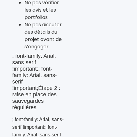
Ne pas vérifier
les avis et les
portfolios.
Ne pas discuter
des détails du
projet avant de
s’engager.
; font-family: Arial,
sans-serif
!important;; font-
family: Arial, sans-
serif
!important;Étape 2 :
Mise en place des
sauvegardes
régulières
; font-family: Arial, sans-
serif !important;; font-
family: Arial, sans-serif