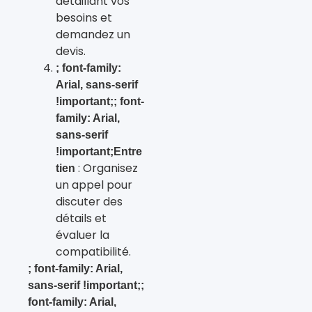
détaillant vos
besoins et
demandez un
devis.
; font-family:
Arial, sans-serif
!important;; font-
family: Arial,
sans-serif
!important;Entre
: Organisez
tien
un appel pour
discuter des
détails et
évaluer la
compatibilité.
; font-family: Arial,
sans-serif !important;;
font-family: Arial,