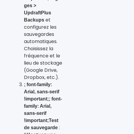
ges >
UpdraftPlus
et
Backups
configurez les
sauvegardes
automatiques.
Choisissez la
fréquence et le
lieu de stockage
(Google Drive,
Dropbox, etc.).
; font-family:
Arial, sans-serif
!important;; font-
family: Arial,
sans-serif
!important;Test
:
de sauvegarde