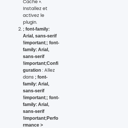
Cache ».
Installez et
activez le
plugin.
; font-family:
Arial, sans-serif
!important;; font-
family: Arial,
sans-serif
!important;Confi
: Allez
guration
dans
; font-
family: Arial,
sans-serif
!important;; font-
family: Arial,
sans-serif
!important;Perfo
rmance >