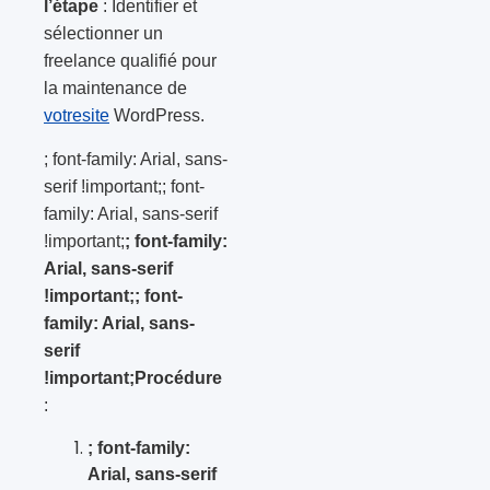
l’étape
: Identifier et
sélectionner un
freelance qualifié pour
la maintenance de
votre
site
WordPress.
; font-family: Arial, sans-
serif !important;; font-
family: Arial, sans-serif
!important;
; font-family:
Arial, sans-serif
!important;; font-
family: Arial, sans-
serif
!important;Procédure
:
; font-family:
Arial, sans-serif