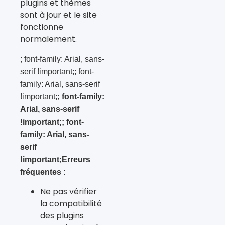
plugins et thèmes
sont à jour et le site
fonctionne
normalement.
; font-family: Arial, sans-
serif !important;; font-
family: Arial, sans-serif
!important;
; font-family:
Arial, sans-serif
!important;; font-
family: Arial, sans-
serif
!important;Erreurs
fréquentes
:
Ne pas vérifier
la compatibilité
des plugins