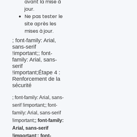
avant la mise à
jour.
Ne pas tester le
site après les
mises à jour.
; font-family: Arial,
sans-serif
!important;; font-
family: Arial, sans-
serif
!important;Étape 4 :
Renforcement de la
sécurité
; font-family: Arial, sans-
serif !important;; font-
family: Arial, sans-serif
!important;
; font-family:
Arial, sans-serif
!important;; font-