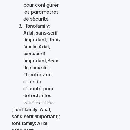
pour configurer
les paramètres
de sécurité.
; font-family:
Arial, sans-serif
!important;; font-
family: Arial,
sans-serif
!important;Scan
:
de sécurité
Effectuez un
scan de
sécurité pour
détecter les
vulnérabilités.
; font-family: Arial,
sans-serif !important;;
font-family: Arial,