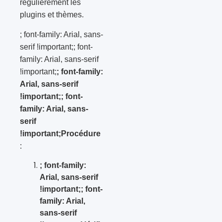
régulièrement les
plugins et thèmes.
; font-family: Arial, sans-
serif !important;; font-
family: Arial, sans-serif
!important;
; font-family:
Arial, sans-serif
!important;; font-
family: Arial, sans-
serif
!important;Procédure
:
; font-family:
Arial, sans-serif
!important;; font-
family: Arial,
sans-serif