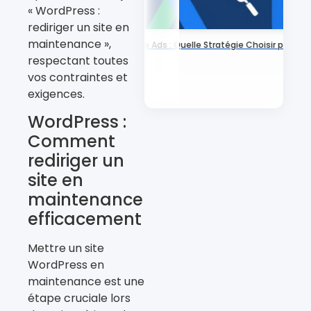
« WordPress :
rediriger un site en
maintenance »,
SEO vs Google Ads : Quelle Stratégie Choisir pour Bo
respectant toutes
vos contraintes et
exigences.
WordPress :
Comment
rediriger un
site en
maintenance
efficacement
Mettre un site
WordPress en
maintenance est une
étape cruciale lors