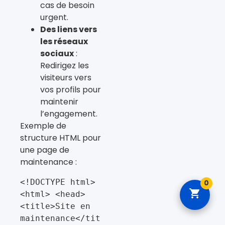
cas de besoin
urgent.
Des liens vers
les réseaux
sociaux
:
Redirigez les
visiteurs vers
vos profils pour
maintenir
l’engagement.
Exemple de
structure HTML pour
une page de
maintenance :
<!DOCTYPE html> 
0
<html> <head> 
<title>Site en 
maintenance</tit