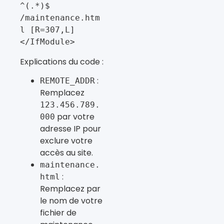
^(.*)$ 
/maintenance.htm
l [R=307,L] 
</IfModule>
Explications du code :
:
REMOTE_ADDR
Remplacez
123.456.789.
par votre
000
adresse IP pour
exclure votre
accès au site.
maintenance.
:
html
Remplacez par
le nom de votre
fichier de