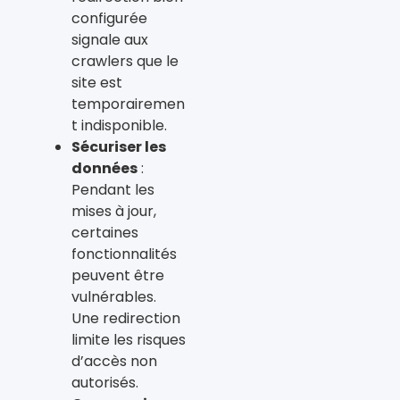
configurée
signale aux
crawlers que le
site est
temporairemen
t indisponible.
Sécuriser les
données
:
Pendant les
mises à jour,
certaines
fonctionnalités
peuvent être
vulnérables.
Une redirection
limite les risques
d’accès non
autorisés.