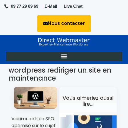
09 77 29 09 69
E-Mail
Live Chat
Nous contacter
wordpress rediriger un site en
maintenance
Vous aimeriez aussi
lire...
Voici un article SEO
optimisé sur le sujet