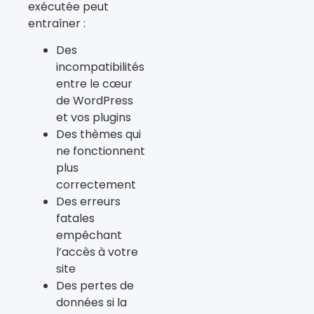
exécutée peut
entraîner :
Des
incompatibilités
entre le cœur
de WordPress
et vos plugins
Des thèmes qui
ne fonctionnent
plus
correctement
Des erreurs
fatales
empêchant
l’accès à votre
site
Des pertes de
données si la