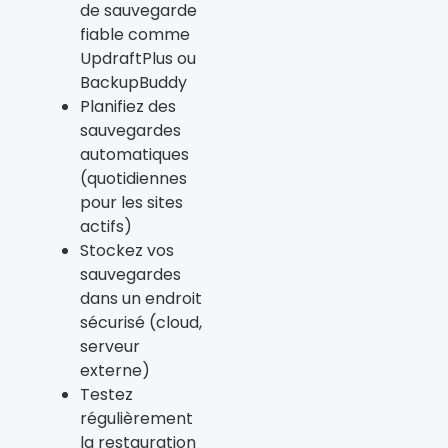
de sauvegarde
fiable comme
UpdraftPlus ou
BackupBuddy
Planifiez des
sauvegardes
automatiques
(quotidiennes
pour les sites
actifs)
Stockez vos
sauvegardes
dans un endroit
sécurisé (cloud,
serveur
externe)
Testez
régulièrement
la restauration