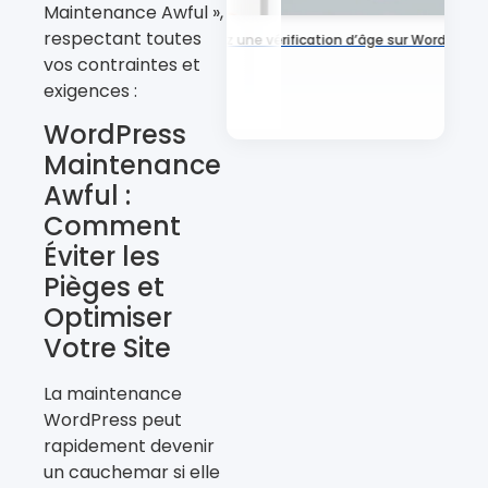
Maintenance Awful »,
respectant toutes
Ajoutez une vérification d’âge sur WordPress
vos contraintes et
exigences :
WordPress
Maintenance
Awful :
Comment
Éviter les
Pièges et
Optimiser
Votre Site
La maintenance
WordPress peut
rapidement devenir
un cauchemar si elle