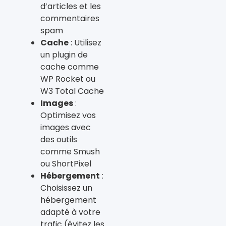
d’articles et les
commentaires
spam
Cache
: Utilisez
un plugin de
cache comme
WP Rocket ou
W3 Total Cache
Images
:
Optimisez vos
images avec
des outils
comme Smush
ou ShortPixel
Hébergement
:
Choisissez un
hébergement
adapté à votre
trafic (évitez les