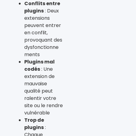
Conflits entre
plugins
: Deux
extensions
peuvent entrer
en conflit,
provoquant des
dysfonctionne
ments
Plugins mal
codés
: Une
extension de
mauvaise
qualité peut
ralentir votre
site ou le rendre
vulnérable
Trop de
plugins
:
Chaque