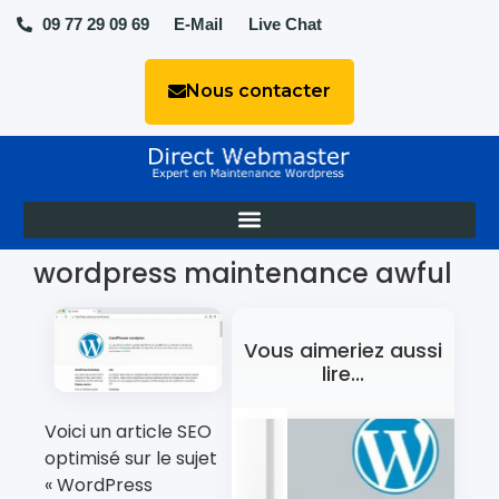
09 77 29 09 69
E-Mail
Live Chat
Nous contacter
wordpress maintenance awful
Vous aimeriez aussi
lire...
Voici un article SEO
optimisé sur le sujet
« WordPress