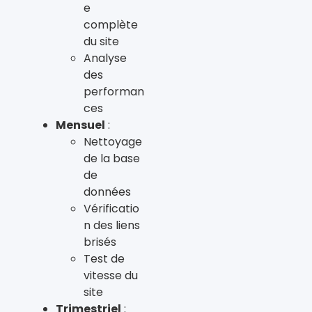
e
complète
du site
Analyse
des
performan
ces
Mensuel
:
Nettoyage
de la base
de
données
Vérificatio
n des liens
brisés
Test de
vitesse du
site
Trimestriel
: