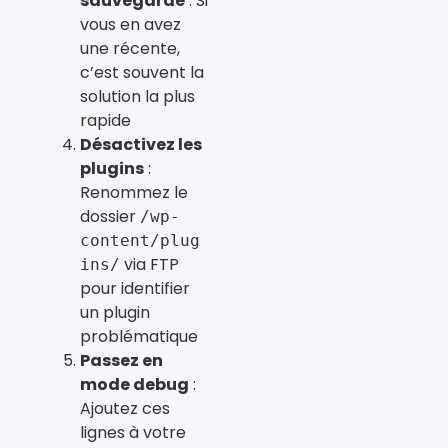
sauvegarde
: Si
vous en avez
une récente,
c’est souvent la
solution la plus
rapide
Désactivez les
plugins
:
Renommez le
dossier
/wp-
content/plug
via FTP
ins/
pour identifier
un plugin
problématique
Passez en
mode debug
:
Ajoutez ces
lignes à votre