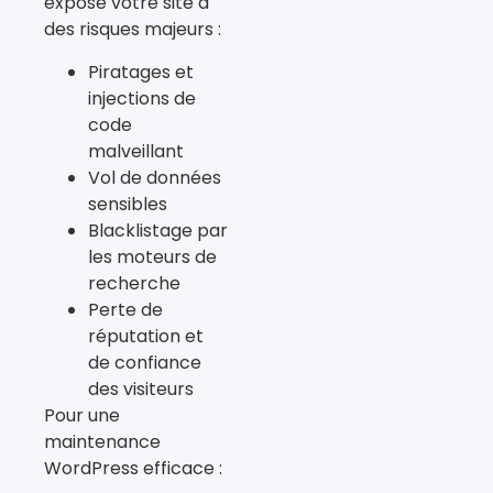
expose votre site à
des risques majeurs :
Piratages et
injections de
code
malveillant
Vol de données
sensibles
Blacklistage par
les moteurs de
recherche
Perte de
réputation et
de confiance
des visiteurs
Pour une
maintenance
WordPress efficace :