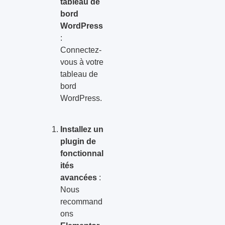
tableau de
bord
WordPress
:
Connectez-
vous à votre
tableau de
bord
WordPress.
Installez un
plugin de
fonctionnal
ités
avancées
:
Nous
recommand
ons