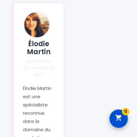
Élodie
Martin
Spécialiste
en marketing
SEO
Élodie Martin
est une
spécialiste
0
reconnue
dans le
domaine du