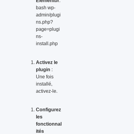
Elementor
.
bash wp-
admin/plugi
ns.php?
page=plugi
ns-
install.php
Activez le
plugin
:
Une fois
installé,
activez-le.
Configurez
les
fonctionnal
ités