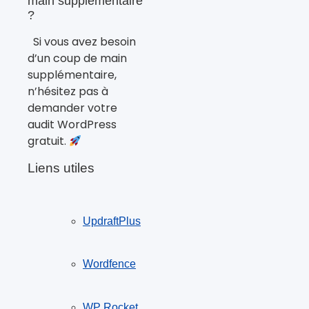
main supplémentaire
?
Si vous avez besoin
d’un coup de main
supplémentaire,
n’hésitez pas à
demander votre
audit WordPress
gratuit.
Liens utiles
UpdraftPlus
Wordfence
WP Rocket