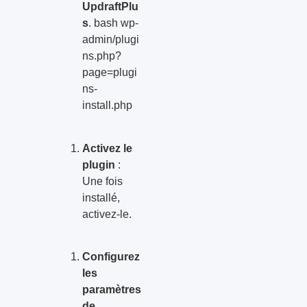
UpdraftPlu
s
. bash wp-
admin/plugi
ns.php?
page=plugi
ns-
install.php
Activez le
plugin
:
Une fois
installé,
activez-le.
Configurez
les
paramètres
de