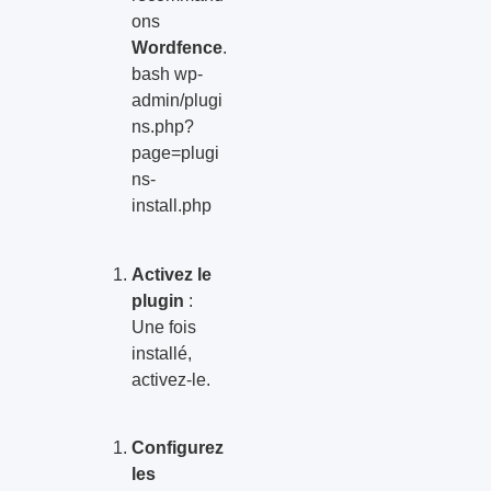
ons
Wordfence
.
bash wp-
admin/plugi
ns.php?
page=plugi
ns-
install.php
Activez le
plugin
:
Une fois
installé,
activez-le.
Configurez
les