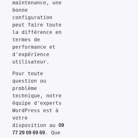
maintenance, une 
bonne 
configuration 
peut faire toute 
la différence en 
termes de 
performance et 
d'expérience 
utilisateur.
Pour toute 
question ou 
problème 
technique, notre 
équipe d'experts 
WordPress est à 
votre 
disposition au 
09 
. Que 
77 29 09 69 69