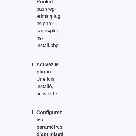
Rocket
.
bash wp-
admin/plugi
ns.php?
page=plugi
ns-
install.php
Activez le
plugin
:
Une fois
installé,
activez-le.
Configurez
les
paramètres
d’optimisati