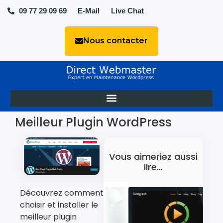
09 77 29 09 69
E-Mail
Live Chat
Nous contacter
Meilleur Plugin WordPress
Vous aimeriez aussi
lire...
Découvrez comment
choisir et installer le
meilleur plugin