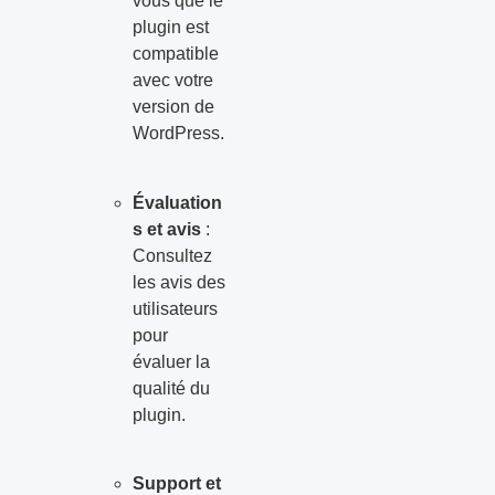
vous que le
plugin est
compatible
avec votre
version de
WordPress.
Évaluation
s et avis
:
Consultez
les avis des
utilisateurs
pour
évaluer la
qualité du
plugin.
Support et