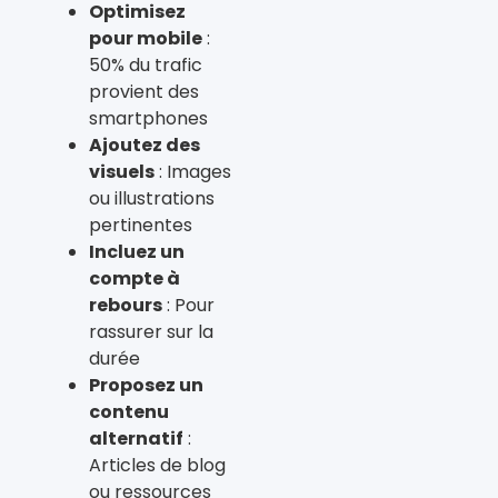
Optimisez
pour mobile
:
50% du trafic
provient des
smartphones
Ajoutez des
visuels
: Images
ou illustrations
pertinentes
Incluez un
compte à
rebours
: Pour
rassurer sur la
durée
Proposez un
contenu
alternatif
:
Articles de blog
ou ressources