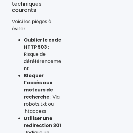
techniques
courants
Voici les pièges à
éviter :
Oublier le code
HTTP 503
:
Risque de
déréférenceme
nt
Bloquer
l’accès aux
moteurs de
recherche
: Via
robots.txt ou
.htaccess
Utiliser une
redirection 301
: Indique un