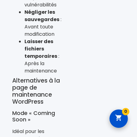
vulnérabilités
Négliger les
sauvegardes
:
Avant toute
modification
Laisser des
fichiers
temporaires
:
Après la
maintenance
Alternatives à la
page de
maintenance
WordPress
0
Mode « Coming
Soon »
Idéal pour les