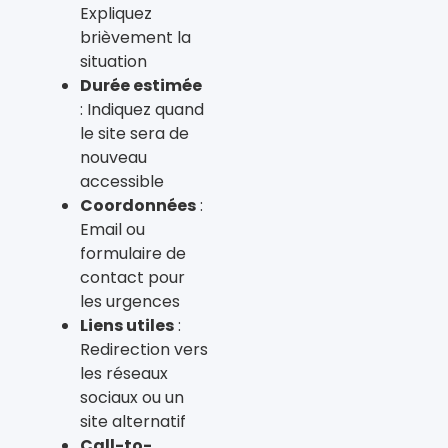
Expliquez
brièvement la
situation
Durée estimée
: Indiquez quand
le site sera de
nouveau
accessible
Coordonnées
:
Email ou
formulaire de
contact pour
les urgences
Liens utiles
:
Redirection vers
les réseaux
sociaux ou un
site alternatif
Call-to-