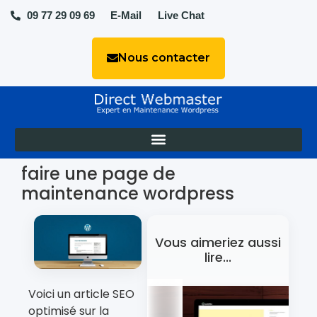
09 77 29 09 69
E-Mail
Live Chat
Nous contacter
faire une page de
maintenance wordpress
Vous aimeriez aussi
lire...
Voici un article SEO
optimisé sur la