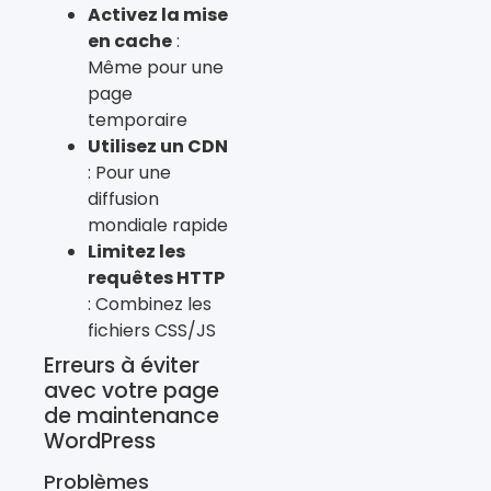
Activez la mise
en cache
:
Même pour une
page
temporaire
Utilisez un CDN
: Pour une
diffusion
mondiale rapide
Limitez les
requêtes HTTP
: Combinez les
fichiers CSS/JS
Erreurs à éviter
avec votre page
de maintenance
WordPress
Problèmes