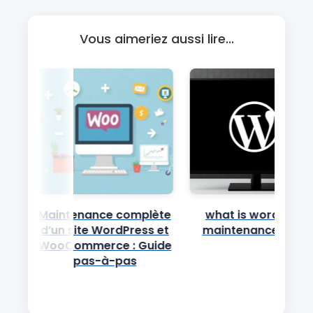
Vous aimeriez aussi lire...
Maintenance complète
what is wordpress
d’un site WordPress et
maintenance mod
WooCommerce : Guide
pas-à-pas