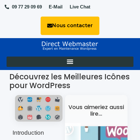
09 77 29 09 69
E-Mail
Live Chat
Nous contacter
Découvrez les Meilleures Icônes
pour WordPress
Vous aimeriez aussi
lire...
Introduction