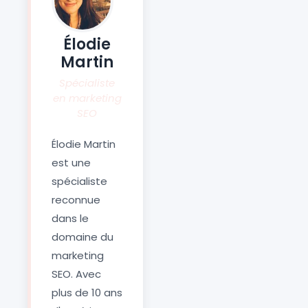
Élodie
Martin
Spécialiste
en marketing
SEO
Élodie Martin
est une
spécialiste
reconnue
dans le
domaine du
marketing
SEO. Avec
plus de 10 ans