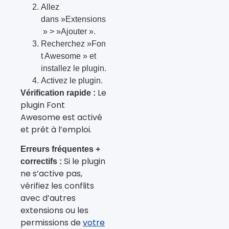
Allez
dans »Extensions
» > »Ajouter ».
Recherchez »Fon
t Awesome » et
installez le plugin.
Activez le plugin.
Le
Vérification rapide :
plugin Font
Awesome est activé
et prêt à l’emploi.
Erreurs fréquentes +
Si le plugin
correctifs :
ne s’active pas,
vérifiez les conflits
avec d’autres
extensions ou les
permissions de
votre