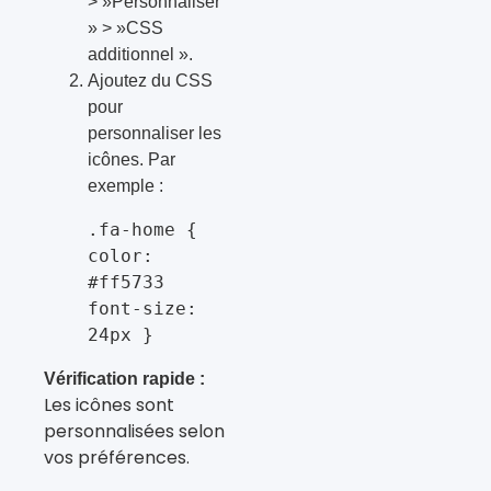
> »Personnaliser
» > »CSS
additionnel ».
Ajoutez du CSS
pour
personnaliser les
icônes. Par
exemple :
.fa-home { 
color: 
#ff5733 
font-size: 
24px }
Vérification rapide :
Les icônes sont
personnalisées selon
vos préférences.