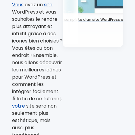
Vous
avez un
site
WordPress et vous
souhaitez le rendre
Maintenance complète d’un site WordPress et Wo
plus attrayant et
intuitif grâce à des
icônes bien choisies ?
Vous êtes au bon
endroit ! Ensemble,
nous allons découvrir
les meilleures icônes
pour WordPress et
comment les
intégrer facilement.
À la fin de ce tutoriel,
votre
site sera non
seulement plus
esthétique, mais
aussi plus
fonctionnel.