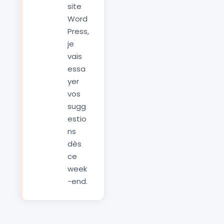
site
Word
Press,
je
vais
essa
yer
vos
sugg
estio
ns
dès
ce
week
-end.