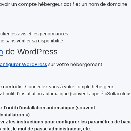
avoir un compte hébergeur actif et un nom de domaine
ifier les avis et les performances.
 sans vérifier sa disponibilité.
n
de WordPress
onfigurer WordPress
sur votre hébergement.
 contrôle :
Connectez-vous à votre compte hébergeur.
z l’outil d’installation automatique (souvent appelé »Softaculou
ez l’outil d’installation automatique (souvent
nstallatron »).
vez les instructions pour configurer les paramètres de bas
site, le mot de passe administrateur, etc.