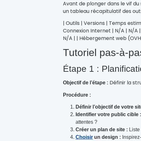
Avant de plonger dans le vif du 
un tableau récapitulatif des out
| Outils | Versions | Temps est
Connexion Internet | N/A | N/A |
N/A | | Hébergement web (OVH, B
Tutoriel pas-à-pa
Étape 1 : Planifica
Définir la st
Objectif de l’étape :
Procédure :
Définir l’objectif de votre sit
Identifier votre public cible 
attentes ?
Créer un plan de site :
Liste 
Choisir
un design :
Inspirez