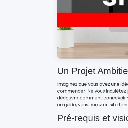
Un Projet Ambiti
Imaginez que
vous
avez une idée
commencer. Ne vous inquiétez pas
découvrir comment concevoir
ce guide, vous aurez un site fonc
Pré-requis et vis