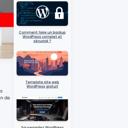
Comment faire un backup
WordPress complet et
sécurisé ?
Template site web
ns
WordPress gratuit
in de