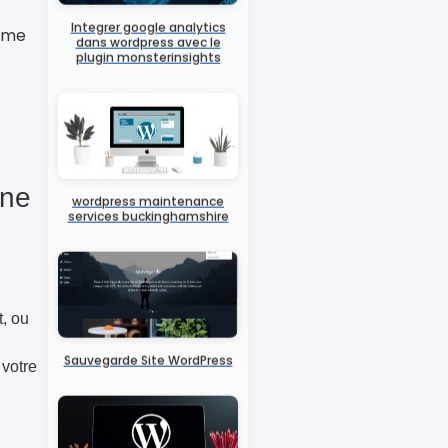
rame
Integrer google analytics
dans wordpress avec le
plugin monsterinsights
ine
wordpress maintenance
services buckinghamshire
, ou
 votre
Sauvegarde Site WordPress