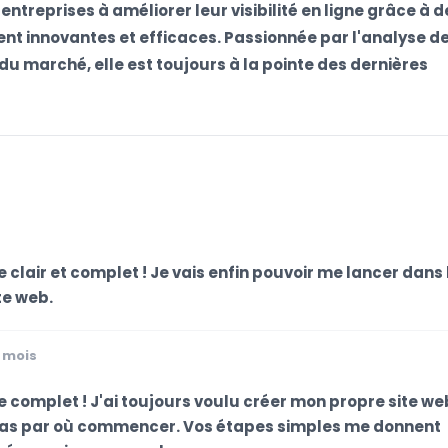
ntreprises à améliorer leur visibilité en ligne grâce à d
nt innovantes et efficaces. Passionnée par l'analyse d
u marché, elle est toujours à la pointe des dernières
 clair et complet ! Je vais enfin pouvoir me lancer dans 
te web.
7 mois
e complet ! J'ai toujours voulu créer mon propre site we
 pas par où commencer. Vos étapes simples me donnent