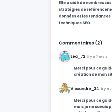
Elle a aidé de nombreuses e
stratégies de référenceme
données et les tendances d
techniques SEO.
Commentaires (2)
Léa_72
il y a 7 mois
Merci pour ce guide
création de mon si
Alexandre_34
il y a 
Merci pour ce guid
mais je ne savais