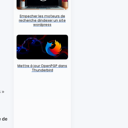
Empecher les moteurs de
recherche dindexer un site
wordpress
Mettre à jour OpenPGP dans
Thunderbird
s »
e de