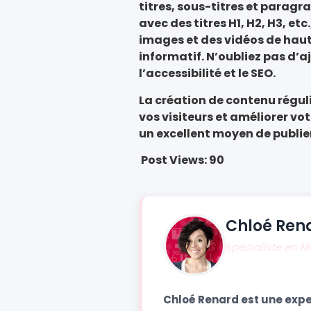
titres, sous-titres et parag
avec des titres H1, H2, H3, etc.
images et des vidéos de haut
informatif. N’oubliez pas d’a
l’accessibilité et le SEO.
La création de contenu réguli
vos visiteurs et améliorer vo
un excellent moyen de publie
Post Views:
90
Chloé Ren
Spécialiste en 
Chloé Renard est une expe