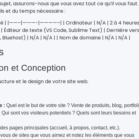
sujet, assurons-nous que vous avez tout ce qu’il vous faut.
ils et du temps nécessaire :
imé | |——–|———-|————–| | Ordinateur | N/A | 2 à 4 heures 
 | Éditeur de texte (VS Code, Sublime Text) | Dernière vers
luehost) | N/A | N/A | | Nom de domaine | N/A | N/A |
s
tion et Conception
ructure et le design de votre site web.
e :
Quel est le but de votre site ? Vente de produits, blog, portfol
:
Qui sont vos visiteurs potentiels ? Quels sont leurs besoins et
des pages principales (accueil, à propos, contact, etc.).
-vous de sites que vous aimez et notez les éléments que vous