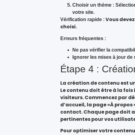
Choisir un thème :
Sélection
votre site.
Vous devez 
Vérification rapide :
choisi.
Erreurs fréquentes :
Ne pas vérifier la compatib
Ignorer les mises à jour de
Étape 4 : Créati
La création de contenu est u
Le contenu doit être à la foi
visiteurs. Commencez par défi
d’accueil, la page »À propos »
contact. Chaque page doit avo
pertinentes pour vos utilisat
Pour optimiser votre contenu 