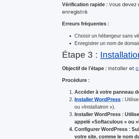
Vous devez 
Vérification rapide :
enregistré.
Erreurs fréquentes :
Choisir un hébergeur sans vér
Enregistrer un nom de domaine
Étape 3 :
Installatio
Installer et
c
Objectif de l’étape :
Procédure :
Accéder à votre panneau de
Installer WordPress
:
Utilise
ou »Installatron »).
Installer WordPress : Utilis
appelé »Softaculous » ou »I
Configurer WordPress :
Sui
votre site, comme le nom du 