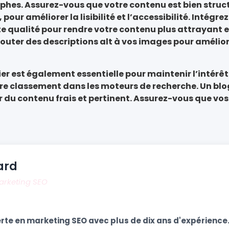
raphes. Assurez-vous que votre contenu est bien struc
, pour améliorer la lisibilité et l’accessibilité. Intégre
e qualité pour rendre votre contenu plus attrayant e
jouter des descriptions alt à vos images pour amélio
er est également essentielle pour maintenir l’intérêt
tre classement dans les moteurs de recherche. Un blo
r du contenu frais et pertinent. Assurez-vous que vos
ard
Marketing SEO
rte en marketing SEO avec plus de dix ans d'expérience