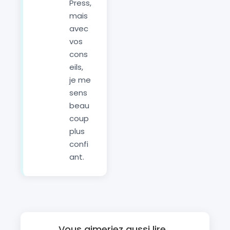
Press,
mais
avec
vos
cons
eils,
je me
sens
beau
coup
plus
confi
ant.
Vous aimeriez aussi lire...