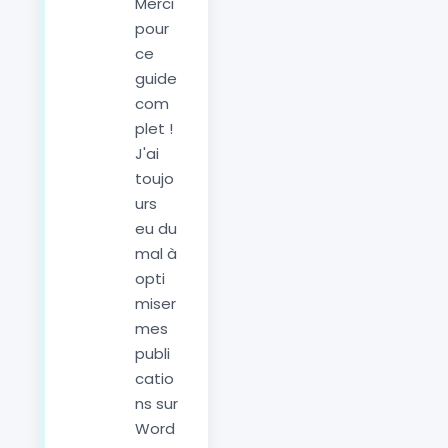
Merci
pour
ce
guide
com
plet !
J'ai
toujo
urs
eu du
mal à
opti
miser
mes
publi
catio
ns sur
Word