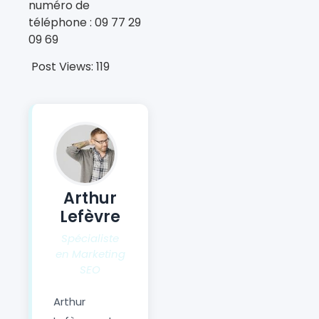
numéro de
téléphone : 09 77 29
09 69
Post Views:
119
Arthur
Lefèvre
Spécialiste
en Marketing
SEO
Arthur