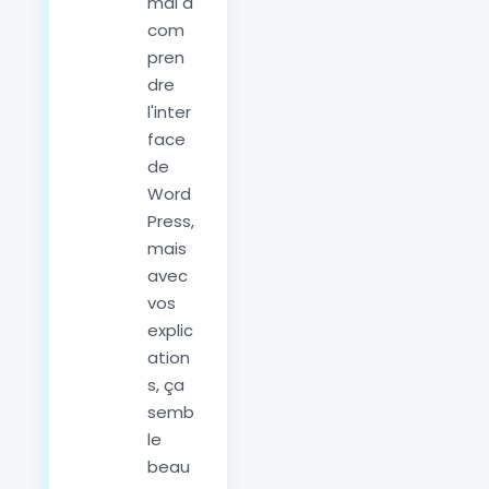
mal à
com
pren
dre
l'inter
face
de
Word
Press,
mais
avec
vos
explic
ation
s, ça
semb
le
beau