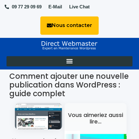
09 77 29 09 69
E-Mail
Live Chat
Nous contacter
Comment ajouter une nouvelle
publication dans WordPress :
guide complet
Vous aimeriez aussi
lire...