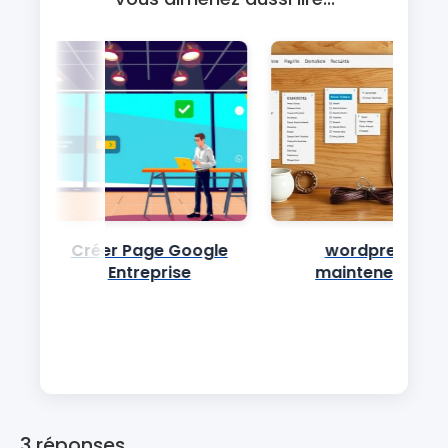
Créer Page Google
wordpress
Entreprise
maintenence
3 réponses