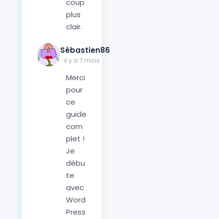
coup
plus
clair.
Sébastien86
il y a 7 mois
Merci
pour
ce
guide
com
plet !
Je
débu
te
avec
Word
Press